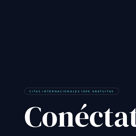
CITAS INTERNACIONALES 100% GRATUITAS
Conécta