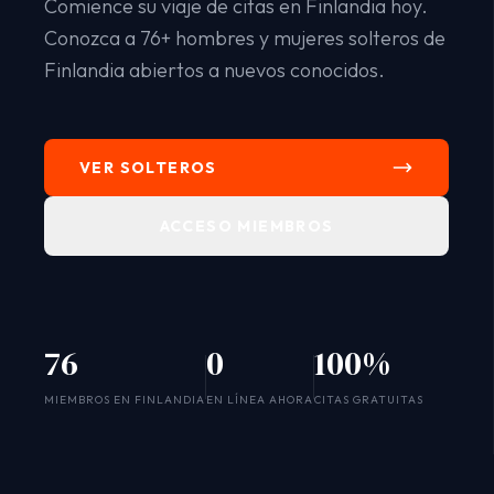
Comience su viaje de citas en Finlandia hoy.
Conozca a 76+ hombres y mujeres solteros de
Finlandia abiertos a nuevos conocidos.
VER SOLTEROS
ACCESO MIEMBROS
76
0
100%
SYSTEM ONLINE
MIEMBROS EN FINLANDIA
EN LÍNEA AHORA
CITAS GRATUITAS