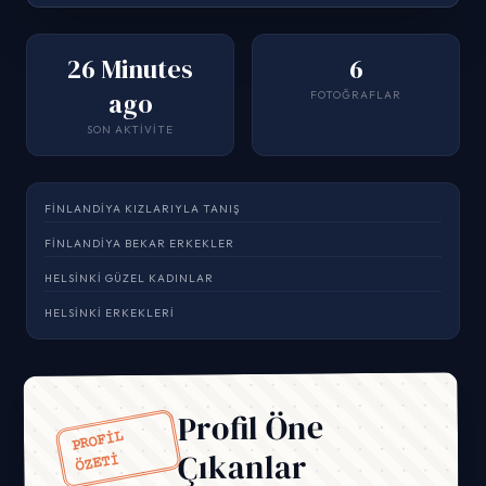
26 Minutes
6
ago
FOTOĞRAFLAR
SON AKTIVITE
FINLANDIYA KIZLARIYLA TANIŞ
FINLANDIYA BEKAR ERKEKLER
HELSINKI GÜZEL KADINLAR
HELSINKI ERKEKLERI
Profil Öne
PROFİL
Çıkanlar
ÖZETİ