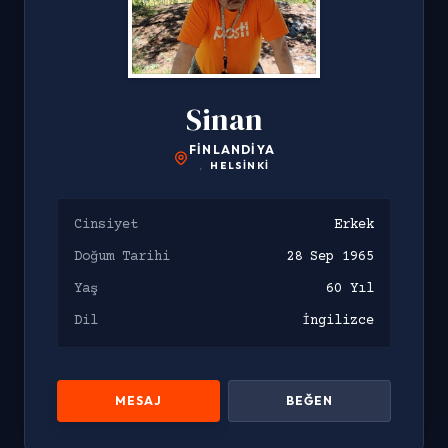
Sinan
FINLANDIYA
,
HELSINKI
Cinsiyet
Erkek
Doğum Tarihi
28 Sep 1965
Yaş
60 Yıl
Dil
İngilizce
MESAJ
BEĞEN