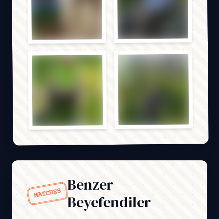
Benzer
MATCHES
Beyefendiler