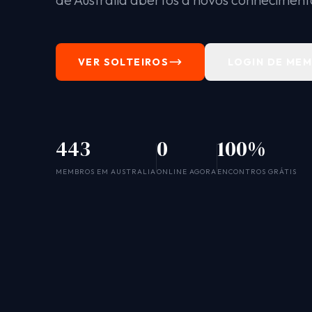
VER SOLTEIROS
LOGIN DE ME
443
0
100%
MEMBROS EM AUSTRALIA
ONLINE AGORA
ENCONTROS GRÁTIS