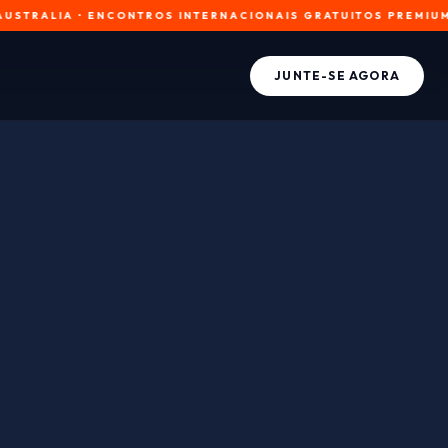
IA • ENCONTROS INTERNACIONAIS GRATUITOS PREMIUM • MAIS D
JUNTE-SE AGORA