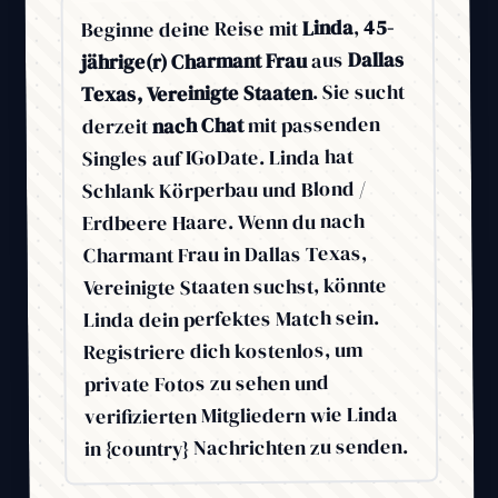
45-
,
Linda
Beginne deine Reise mit
Dallas
aus
jährige(r) Charmant Frau
. Sie sucht
Texas, Vereinigte Staaten
mit passenden
nach Chat
derzeit
Singles auf IGoDate. Linda hat
Schlank Körperbau und Blond /
Erdbeere Haare. Wenn du nach
Charmant Frau in Dallas Texas,
Vereinigte Staaten suchst, könnte
Linda dein perfektes Match sein.
Registriere dich kostenlos, um
private Fotos zu sehen und
verifizierten Mitgliedern wie Linda
in {country} Nachrichten zu senden.