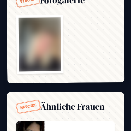
Fotogalerie
VISUALS
Ähnliche Frauen
MATCHES