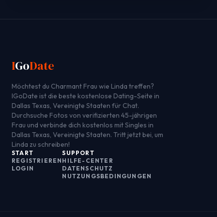
I
Go
Date
Möchtest du Charmant Frau wie Linda treffen?
IGoDate ist die beste kostenlose Dating-Seite in
Dallas Texas, Vereinigte Staaten für Chat.
Durchsuche Fotos von verifizierten 45-jährigen
Frau und verbinde dich kostenlos mit Singles in
Dallas Texas, Vereinigte Staaten. Tritt jetzt bei, um
Linda zu schreiben!
START
SUPPORT
REGISTRIEREN
HILFE-CENTER
LOGIN
DATENSCHUTZ
NUTZUNGSBEDINGUNGEN