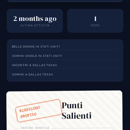
2 months ago
1
ULTIMA ATTIVITÀ
FOTO
BELLE DONNE IN STATI UNITI
UOMINI SINGLE IN STATI UNITI
INCONTRI A DALLAS TEXAS
UOMINI A DALLAS TEXAS
Punti
RIEPILOGO
Salienti
PROFILO
DATING PROFILE