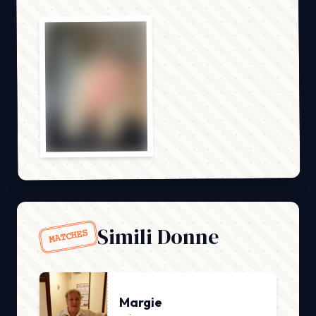
Simili Donne
MATCHES
Margie