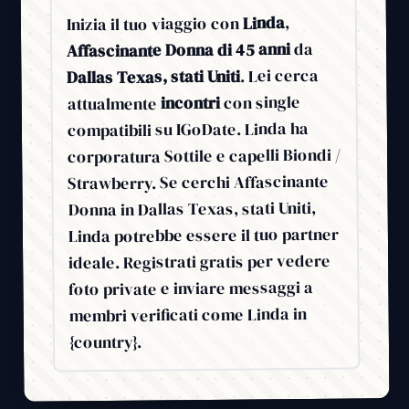
,
Linda
Inizia il tuo viaggio con
da
Affascinante Donna di 45 anni
. Lei cerca
Dallas Texas, stati Uniti
con single
incontri
attualmente
compatibili su IGoDate. Linda ha
corporatura Sottile e capelli Biondi /
Strawberry. Se cerchi Affascinante
Donna in Dallas Texas, stati Uniti,
Linda potrebbe essere il tuo partner
ideale. Registrati gratis per vedere
foto private e inviare messaggi a
membri verificati come Linda in
{country}.