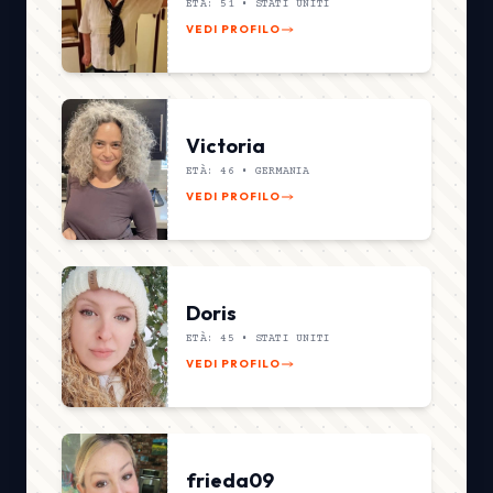
ETÀ: 51 •
STATI UNITI
VEDI PROFILO
Victoria
ETÀ: 46 •
GERMANIA
VEDI PROFILO
Doris
ETÀ: 45 •
STATI UNITI
VEDI PROFILO
frieda09