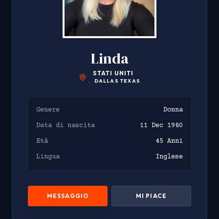
Linda
STATI UNITI
,
DALLAS TEXAS
Genere
Donna
Data di nascita
11 Dec 1980
Età
45 Anni
Lingua
Inglese
MESSAGGIO
MI PIACE