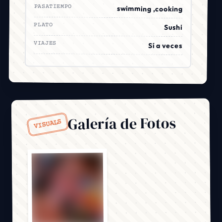
PASATIEMPO
swimming ,cooking
PLATO
Sushi
VIAJES
Sí a veces
Galería de Fotos
VISUALS