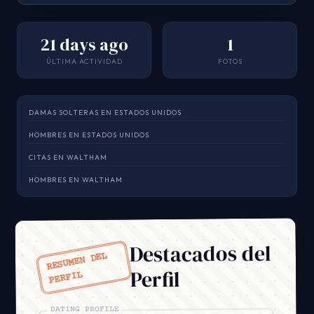
21 days ago
1
ÚLTIMA ACTIVIDAD
FOTOS
DAMAS SOLTERAS EN ESTADOS UNIDOS
HOMBRES EN ESTADOS UNIDOS
CITAS EN WALTHAM
HOMBRES EN WALTHAM
Destacados del
RESUMEN DEL
Perfil
PERFIL
DATING PROFILE