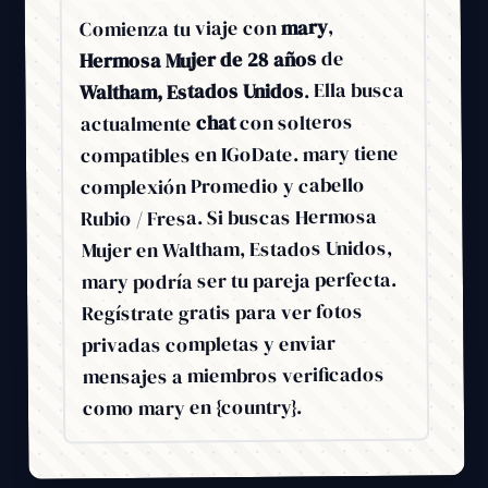
,
mary
Comienza tu viaje con
de
Hermosa Mujer de 28 años
. Ella busca
Waltham, Estados Unidos
con solteros
chat
actualmente
compatibles en IGoDate. mary tiene
complexión Promedio y cabello
Rubio / Fresa. Si buscas Hermosa
Mujer en Waltham, Estados Unidos,
mary podría ser tu pareja perfecta.
Regístrate gratis para ver fotos
privadas completas y enviar
mensajes a miembros verificados
como mary en {country}.