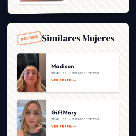
Similares Mujeres
MATCHES
Madison
EDAD: 25 •
ESTADOS UNIDOS
VER PERFIL
Gift Mary
EDAD: 27 •
ESTADOS UNIDOS
VER PERFIL