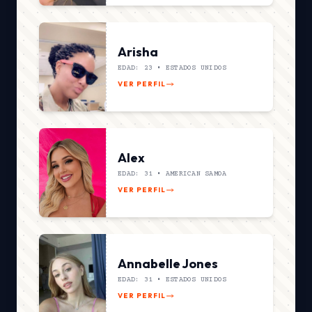
Arisha
EDAD: 23 •
ESTADOS UNIDOS
VER PERFIL
Alex
EDAD: 31 •
AMERICAN SAMOA
VER PERFIL
Annabelle Jones
EDAD: 31 •
ESTADOS UNIDOS
VER PERFIL