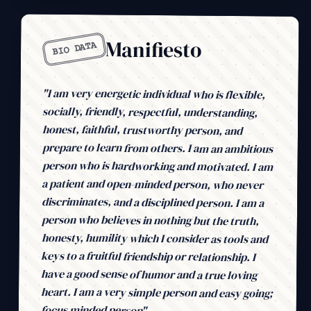
Manifiesto
BIO DATA
"I am very energetic individual who is flexible,
socially, friendly, respectful, understanding,
honest, faithful, trustworthy person, and
prepare to learn from others. I am an ambitious
person who is hardworking and motivated. I am
a patient and open-minded person, who never
discriminates, and a disciplined person. I am a
person who believes in nothing but the truth,
honesty, humility which I consider as tools and
keys to a fruitful friendship or relationship. I
have a good sense of humor and a true loving
heart. I am a very simple person and easy going;
focus minded person"