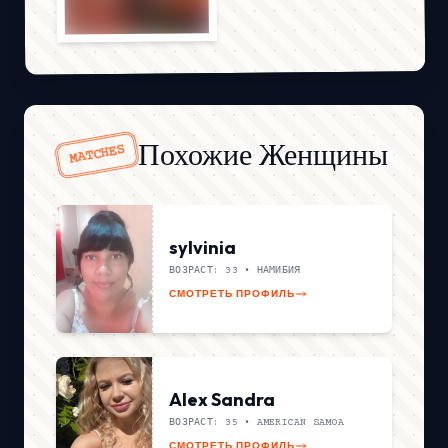
Похожие Женщины
MATCHES
sylvinia
ВОЗРАСТ: 33 •
НАМИБИЯ
СМОТРЕТЬ ПРОФИЛЬ
Alex Sandra
ВОЗРАСТ: 35 •
AMERICAN SAMOA
СМОТРЕТЬ ПРОФИЛЬ