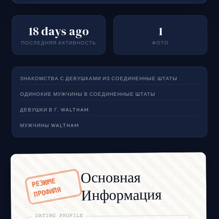
18 days ago
1
ПОСЛЕДНЯЯ АКТИВНОСТЬ
ФОТО
ЗНАКОМСТВА С ДЕВУШКАМИ ИЗ СОЕДИНЕННЫЕ ШТАТЫ
ОДИНОКИЕ МУЖЧИНЫ В СОЕДИНЕННЫЕ ШТАТЫ
ДЕВУШКИ В Г. WALTHAM
МУЖЧИНЫ WALTHAM
Основная
РЕЗЮМЕ
Информация
ПРОФИЛЯ
DATING PROFILE