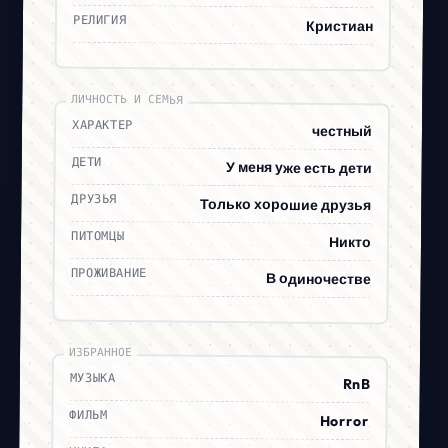
РЕЛИГИЯ
Кристиан
ЛИЧНОСТЬ И СЕМЬЯ
ХАРАКТЕР
честный
ДЕТИ
У меня уже есть дети
ДРУЗЬЯ
Только хорошие друзья
ПИТОМЦЫ
Никто
ПРОЖИВАНИЕ
В одиночестве
ИЗБРАННОЕ
МУЗЫКА
RnB
ФИЛЬМ
Horror