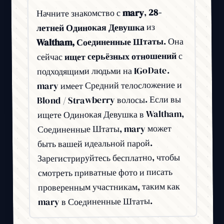
28-
,
mary
Начните знакомство с
из
летней Одинокая Девушка
. Она
Waltham, Соединенные Штаты
с
ищет серьёзных отношений
сейчас
подходящими людьми на IGoDate.
mary имеет Средний телосложение и
Blond / Strawberry волосы. Если вы
ищете Одинокая Девушка в Waltham,
Соединенные Штаты, mary может
быть вашей идеальной парой.
Зарегистрируйтесь бесплатно, чтобы
смотреть приватные фото и писать
проверенным участникам, таким как
mary в Соединенные Штаты.