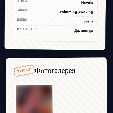
КНИГА
Novels
ХОББИ
swimming ,cooking
БЛЮДО
Sushi
ПУТЕШЕСТВИЯ
Да, иногда
Фотогалерея
VISUALS