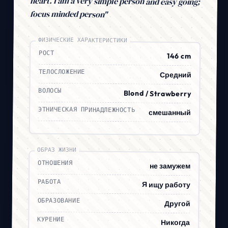
focus minded person"
ФИЗИЧЕСКИЕ ХАРАКТЕРИСТИКИ
РОСТ
146 cm
ТЕЛОСЛОЖЕНИЕ
Средний
ВОЛОСЫ
Blond / Strawberry
ЭТНИЧЕСКАЯ ПРИНАДЛЕЖНОСТЬ
смешанный
ОБРАЗ ЖИЗНИ
ОТНОШЕНИЯ
не замужем
РАБОТА
Я ищу работу
ОБРАЗОВАНИЕ
Другой
КУРЕНИЕ
Никогда