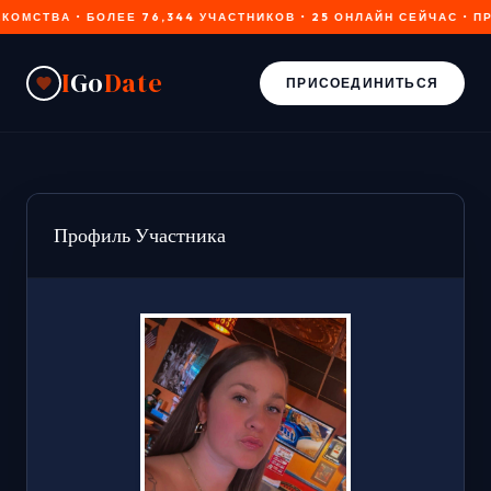
ВА • БОЛЕЕ 76,344 УЧАСТНИКОВ • 25 ОНЛАЙН СЕЙЧАС • ПРОВ
I
Go
Date
ПРИСОЕДИНИТЬСЯ
Профиль Участника