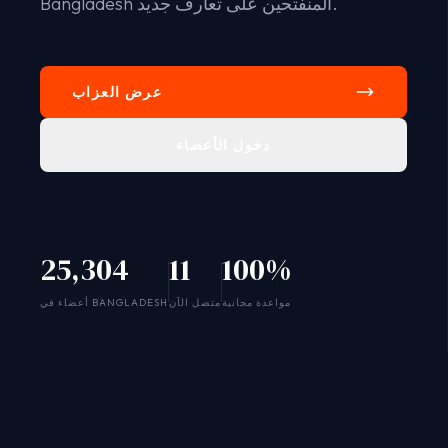
Bangladesh المنفتحين على تعارف جديد.
عرض العزاب
دخول الأعضاء
25,304
11
100%
SYSTEM ONLINE
مواعدة مجانية
متصل الآن
أعضاء في BANGLADESH