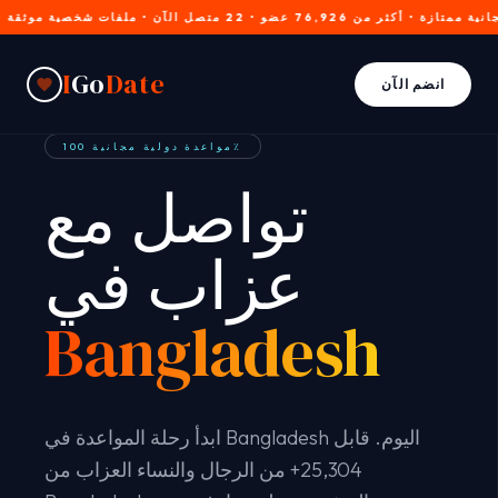
I
Go
Date
انضم الآن
مواعدة دولية مجانية 100٪
تواصل مع
عزاب في
Bangladesh
ابدأ رحلة المواعدة في Bangladesh اليوم. قابل
25,304+ من الرجال والنساء العزاب من