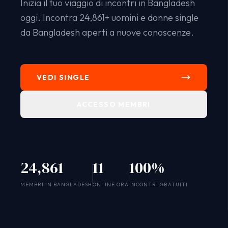
Inizia il tuo viaggio di incontri in Bangladesh
oggi. Incontra 24,861+ uomini e donne single
da Bangladesh aperti a nuove conoscenze.
VEDI SINGLE
ACCESSO MEMBRI
24,861
11
100%
SYSTEM ONLINE
MEMBRI IN BANGLADESH
ONLINE ORA
INCONTRI GRATUITI